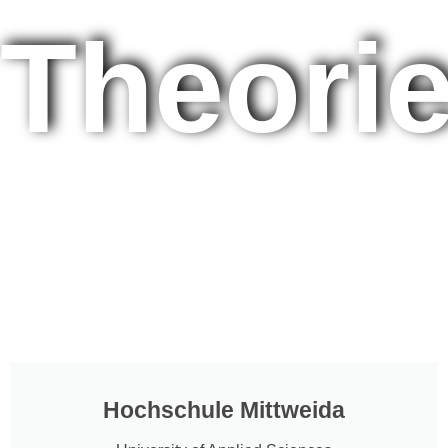
Theori
Hochschule Mittweida