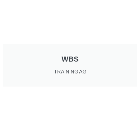
WBS
TRAINING AG