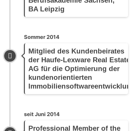
Berufsakademie Sachsen,
BA Leipzig
Sommer 2014
Mitglied des Kundenbeirates
der Haufe-Lexware Real Estate
AG für die Optimierung der
kundenorientierten
Immobiliensoftwareentwicklu
seit Juni 2014
Professional Member of the