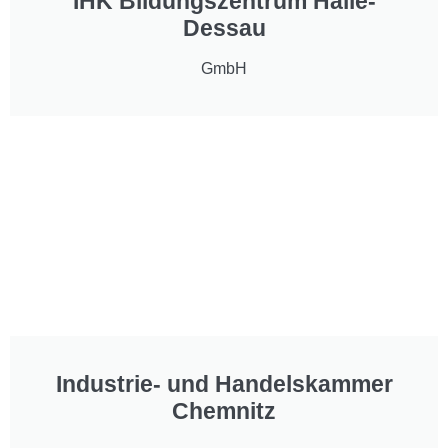
IHK Bildungszentrum Halle-
Dessau
GmbH
Industrie- und Handelskammer
Chemnitz