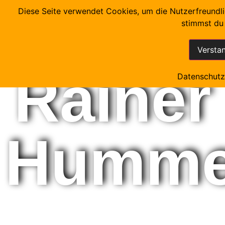
Prof.
Diese Seite verwendet Cookies, um die Nutzerfreundli
stimmst du
Versta
Rainer
Datenschutz
Humme